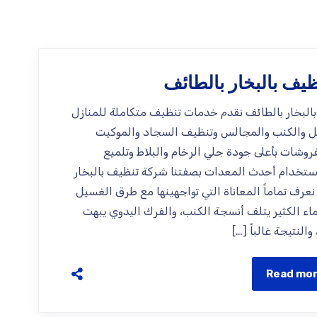
يف بالبخار بالطائف
لبخار بالطائف نقدم خدمات تنظيف متكاملة للمنازل
ل والكنب والمجالس وتنظيف السجاد والموكيت
فروشات بأعلى جودة جلي الرخام والبلاط وتلميع
استخدام أحدث المعدات بصفتنا شركة تنظيف بالبخار
نعرف تماماً المعاناة التي تواجهينها مع طرق الغسيل
لماء الكثير يتلف أنسجة الكنب، والفرك اليدوي يبهت
النتيجة غالباً […]
Read mo