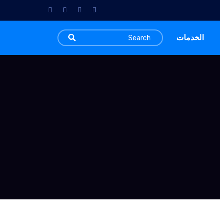
الخدمات