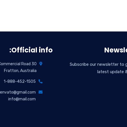
Official info:
Newsle
30 Commercial Road
Subscribe our newsletter to 
Fratton, Australia
latest update 
1-888-452-1505
envato@gmail.com
info@mail.com